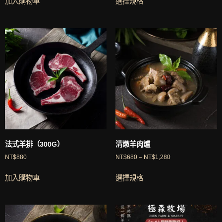
加入購物車
選擇規格
法式羊排（300G）
清燉羊肉爐
NT$
880
NT$
680
–
NT$
1,280
加入購物車
選擇規格