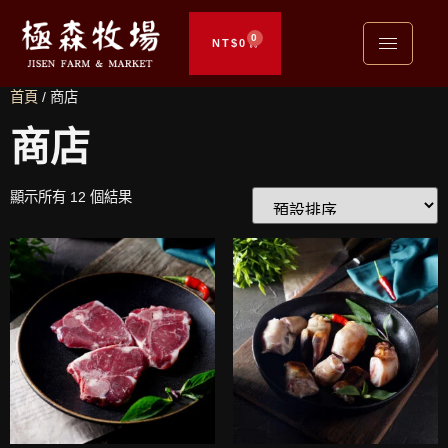
0
NT$
0
首頁
/ 商店
商店
顯示所有 12 個結果