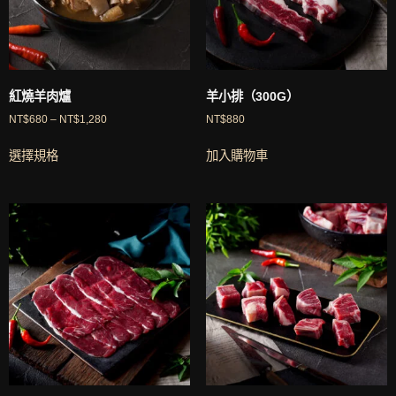
紅燒羊肉爐
羊小排（300G）
NT$
680
–
NT$
1,280
NT$
880
選擇規格
加入購物車