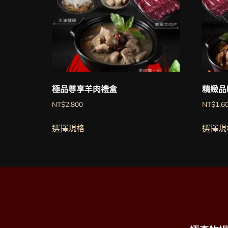
極品尊享羊肉禮盒
精緻品
NT$
2,800
NT$
1,6
選擇規格
選擇規