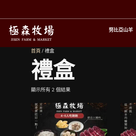
努比亞山羊
首頁
/ 禮盒
禮盒
顯示所有 2 個結果